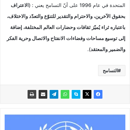
المتحدة في عام 1996 على أنّ التسامح يعني : (
الاعتراف
بحقوق الآخرين، والاحترام والتقدير للتنوّع والتعدّد والاختلاف،
باعتباره ثراء يُميّز ثقافات وحضارات العالم المختلفة، إضافة
إلى توسيع مساحات وفضاءات الانفتاح والاتصال وحرية الفكر
والضمير والمعتقد
).
التسامح
الإعلان
العالمي
لحقوق