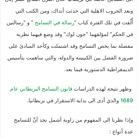
وبعد الحروب الاهلية التي حدثت أنداك، ومن الكتب التي
أُلّفت في تلك الفترة كتاب “
رسالة في التسامح
” و “رسالتين
في الحكم” لمؤلفهما “جون لوك” وقد وضع فيهما نظرية
مفصلة بما يخص التسامح وقد اشتملت وكأحد المبادئ على
ضرورة الفصل بين الكنيسة والدولة، والتي ساهمت بتأسيس
الديمقراطية الدستورية فيما بعد.
وظهر نتيجة لهذه الدراسات
قانون التسامح البريطاني عام
1689
والذي أدى الى بداية الاستقرار في بريطانيا.
وإذا نظرنا الى المفهوم من زاوية أشمل نجد أنَّ للتسامح
عدة أنواع :