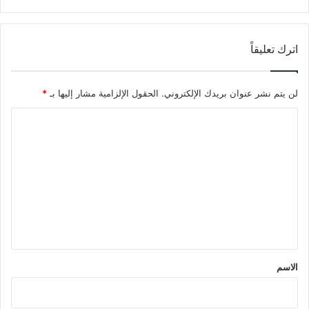
اترك تعليقاً
لن يتم نشر عنوان بريدك الإلكتروني.
الحقول الإلزامية مشار إليها بـ
*
ا
ل
ت
ع
ل
ي
ق
*
الاسم