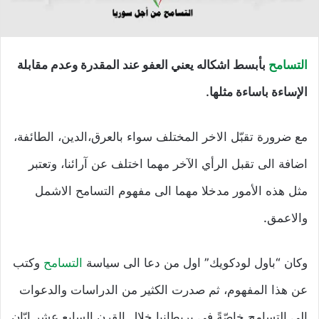
التسامح
بأبسط اشكاله يعني العفو عند المقدرة وعدم مقابلة
الإساءة باساءة مثلها.
مع ضرورة تقبّل الاخر المختلف سواء بالعرق،الدين، الطائفة،
اضافة الى تقبل الرأي الآخر مهما اختلف عن آرائنا، وتعتبر
مثل هذه الأمور مدخلا مهما الى مفهوم التسامح الاشمل
والاعمق.
وكان “باول لودكويك” اول من دعا الى سياسة
التسامح
وكتب
عن هذا المفهوم، ثم صدرت الكثير من الدراسات والدعوات
الى التسامح خاصّةً في بريطانيا خلال القرن السابع عشر إبّان