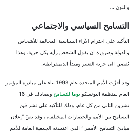
واللون …
التسامح السياسي والاجتماعي
التأكيد على احترام الآراء السياسية المخالفة للأشخاص
والدولة وضرورة ان يقول الشخص رأيه بكل حرية، وهذا
يُفضي الى حرية التعبير ومبدأ الديمقراطية.
وقد أقرَّت الأمم المتحدة عام 1993 بناء على مبادرة المؤتمر
العام لمنظمة اليونسكو
يوما للتسامح
ويصادف في 16
تشرين الثاني من كل عام، وذلك للتأكيد على نشر قيم
التسامح بين الأمم والحضارات المختلفة، ، وقد نصّ “إعلان
مبادئ التسامح الأممي” الذي اعتمدته الجمعية العامة للأمم