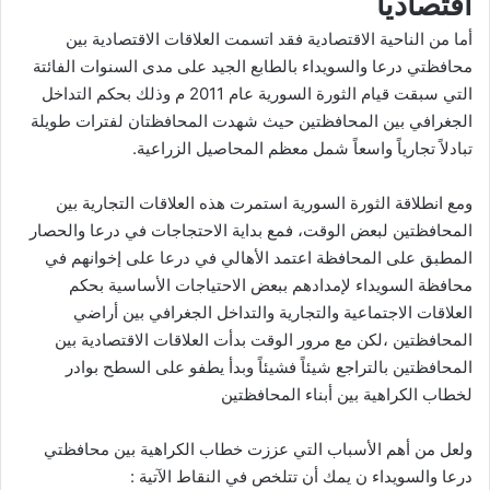
اقتصاديا
أما من الناحية الاقتصادية فقد اتسمت العلاقات الاقتصادية بين
محافظتي درعا والسويداء بالطابع الجيد على مدى السنوات الفائتة
التي سبقت قيام الثورة السورية عام 2011 م وذلك بحكم التداخل
الجغرافي بين المحافظتين حيث شهدت المحافظتان لفترات طويلة
تبادلاً تجارياً واسعاً شمل معظم المحاصيل الزراعية.
ومع انطلاقة الثورة السورية استمرت هذه العلاقات التجارية بين
المحافظتين لبعض الوقت، فمع بداية الاحتجاجات في درعا والحصار
المطبق على المحافظة اعتمد الأهالي في درعا على إخوانهم في
محافظة السويداء لإمدادهم ببعض الاحتياجات الأساسية بحكم
العلاقات الاجتماعية والتجارية والتداخل الجغرافي بين أراضي
المحافظتين ،لكن مع مرور الوقت بدأت العلاقات الاقتصادية بين
المحافظتين بالتراجع شيئاً فشيئاً وبدأ يطفو على السطح بوادر
لخطاب الكراهية بين أبناء المحافظتين
ولعل من أهم الأسباب التي عززت خطاب الكراهية بين محافظتي
درعا والسويداء ن يمك أن تتلخص في النقاط الآتية :