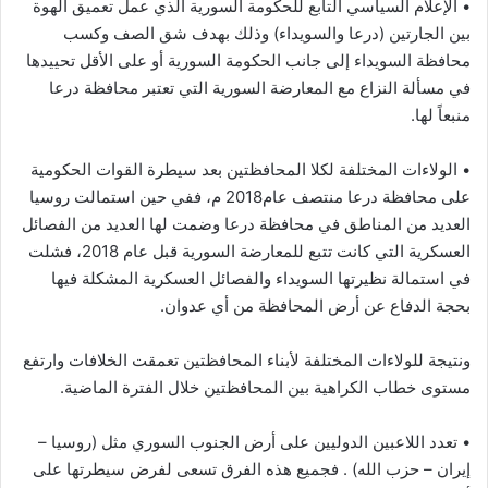
• الإعلام السياسي التابع للحكومة السورية الذي عمل تعميق الهوة
بين الجارتين (درعا والسويداء) وذلك بهدف شق الصف وكسب
محافظة السويداء إلى جانب الحكومة السورية أو على الأقل تحييدها
في مسألة النزاع مع المعارضة السورية التي تعتبر محافظة درعا
منبعاً لها.
• الولاءات المختلفة لكلا المحافظتين بعد سيطرة القوات الحكومية
على محافظة درعا منتصف عام2018 م، ففي حين استمالت روسيا
العديد من المناطق في محافظة درعا وضمت لها العديد من الفصائل
العسكرية التي كانت تتبع للمعارضة السورية قبل عام 2018، فشلت
في استمالة نظيرتها السويداء والفصائل العسكرية المشكلة فيها
بحجة الدفاع عن أرض المحافظة من أي عدوان.
ونتيجة للولاءات المختلفة لأبناء المحافظتين تعمقت الخلافات وارتفع
مستوى خطاب الكراهية بين المحافظتين خلال الفترة الماضية.
• تعدد اللاعبين الدوليين على أرض الجنوب السوري مثل (روسيا –
إيران – حزب الله) . فجميع هذه الفرق تسعى لفرض سيطرتها على