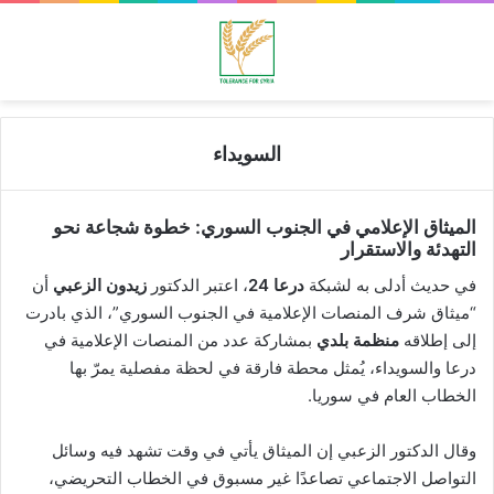
الوضع المظلم
الق
السويداء
الميثاق الإعلامي في الجنوب السوري: خطوة شجاعة نحو
التهدئة والاستقرار
في حديث أدلى به لشبكة
درعا 24
، اعتبر الدكتور
زيدون الزعبي
أن
“ميثاق شرف المنصات الإعلامية في الجنوب السوري”، الذي بادرت
إلى إطلاقه
منظمة بلدي
بمشاركة عدد من المنصات الإعلامية في
درعا والسويداء، يُمثل محطة فارقة في لحظة مفصلية يمرّ بها
الخطاب العام في سوريا.
وقال الدكتور الزعبي إن الميثاق يأتي في وقت تشهد فيه وسائل
التواصل الاجتماعي تصاعدًا غير مسبوق في الخطاب التحريضي،