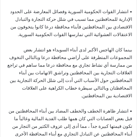
• انتشار القوات الحكومية السورية وفصائل المعارضة على الحدود
الإدارية للمحافظتين مما تسبب في شلل حركة التجارة والتبادل
الاقتصادي بين المحافظتين فأبناء محافظة درعا كانوا يتخوفون من
الاعتقالات العشوائية التي تمارسها القوات الحكومية السورية.
بينما كان الهاجس الأكبر لدى أبناء السويداء هو انتشار بعض
المجموعات المتطرفة على أراضي محافظة درعا وبالتالي التخوف
من ممارسة أي نشاط تجاري مع محافظة درعا مما ساهم في تراجع
العلاقات التجارية بين المحافظتين وتراشق الاتهامات بين أبناء
المحافظتين حول الأسباب التي أدت إلى شلل الحركة التجارية بين
المحافظتان وبالتالي سيطرة خطاب الكراهية على العلاقات
الاقتصادية بين المحافظتين.
• انتشار ظاهرة الخطف والخطف المضاد بين أبناء المحافظتين من
قبل بعض العصابات التي كان همها طلب الفدية المالية وغالباً ما
تكون قيمتها كبيرة جداً ، مما أدى إلى عزوف الكثير من التجار من
أبناء المحافظتين عن التبادل التجاري مع أبناء المحافظة الأخرى