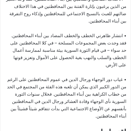
من الذين يرغبون بإثارة الفتنة بين المحافظتين في هذا الاختلاف
ضالتهم للعبث بالنسيج الاجتماعي للمحافظتين وإذكاء روح التفرقة
بين أبناء المحافظتين.
• انتشار ظاهرتي الخطف والخطف المضاد بين أبناء المحافظتين.
فقد وجدت بعض المجموعات المسلحة – في كلا المحافظتين على
حد سواء – في قيام الثورة السورية بيئة مناسبة لممارسة أعمال
الخطف والسلب والنهب بغية الحصول على الأموال وتعزيز قوتها
على الأرض.
• غياب دور الوجهاء ورجال الدين في عموم المحافظتين على الرغم
من الدور الكبير الذي يمكن أن تلعبه هذه الفئة من المجتمع في الحد
من خطاب الكراهية بين أبناء المحافظتين. فخلال سنوات الثورة
السورية نأى الوجهاء وقادة العشائر ورجال الدين في المحافظتين
بأنفسهم عن الأوضاع الاجتماعية التي بدأت تتفاقم شيئاً فشيئاً بين
أبناء المحافظتين.