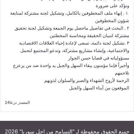
‎ ١ . إنهاء ملف المخطوفين بالكامل، وتشكيل لجنة مشتركة لمتابعة
شؤون المخطوفين
‎٢ . البحث في تفاصيل ماحصل يوم الجمعة وتشكيل لجنة تحقيق
مشتركة لتبيان الحقيقة ومحاسبة المخطئين
‎٣ .تشكيل لجنة دائمة، تسعى لإعادة إحياء العلاقات الاقتصادية
والاجتماعية، وإنشاء مشاريع مشتركة، وتدعو المجتمع لتحمل
مسؤولياته في قضايا حسن الجوار
‎وأخيراً فإننا مؤمنون ببقاء السهل والجبل يد واحدة ضد من يزعزع
تلاحمهم
المصدر
درعا24
جميع الحقوق محفوظة لـ "التسامح من اجل سوريا" 2026