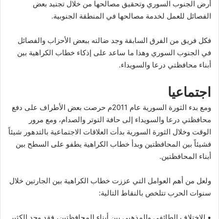
أرض الجنوب السوري وتحقيق مصالحها من خلال تجنيد بعض
الفصائل للعمل لخدمة مصالحها في المنطقة الجنوبية.
فكل فريق من الفرق السابقة وجد ضالته ببعض الأحزاب والفصائل
في الجنوب السوري وهذا ما ساعد على إذكاء خطاب الكراهية بين
أبناء محافظتي درعا والسويداء.
اجتماعيا
ومع بدء الثورة السورية عام 2011م حرصت بعض الأطراف على دفع
محافظتي درعا والسويداء إلى حافة التوتر والصدام، ومع مرور
الوقت وخلال الثورة السورية بدأت العلاقات الاجتماعية بالتدهور شيئاً
فشيئاً بين المحافظتين وبدأ خطاب الكراهية يطفو على السطح بين
أبناء المحافظتين.
ولعل من أهم العوامل التي عززت خطاب الكراهية بين الجارتين خلال
سنوات الحرب تتلخص بالنقاط التالية:
• الاختلاف الطائفي والمذهبي بين أبناء المحافظتين، فقد وجد الكثير