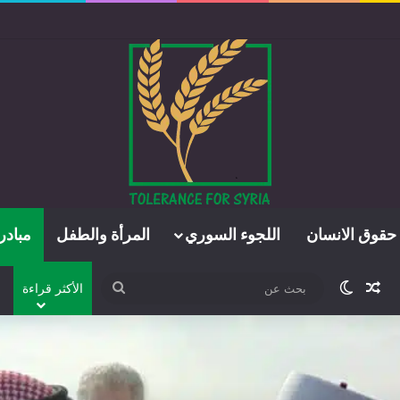
حقوق الانسان
اللجوء السوري
المرأة والطفل
مبادر
مقال عشوائي
الوضع المظلم
بحث
الأكثر قراءة
عن