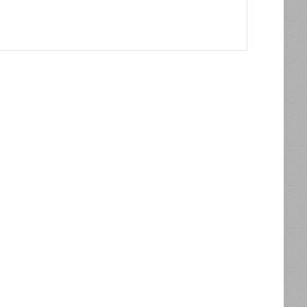
مبادرة شعبية لمواجهة فيروس كورونا في مدينة بصرى
اصدار بيان مشترك بين وجهاء درعا والسويداء
اصدار
بيان
مشترك
بين
وجهاء
درعا
والسويداء
اصدار بيان مشترك بين وجهاء درعا والسويداء