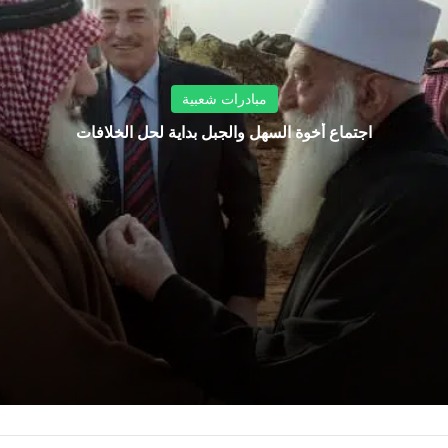
مبادرات شعبية
اجتماع أخوة السهل والجبل بداية لحل الخلافات