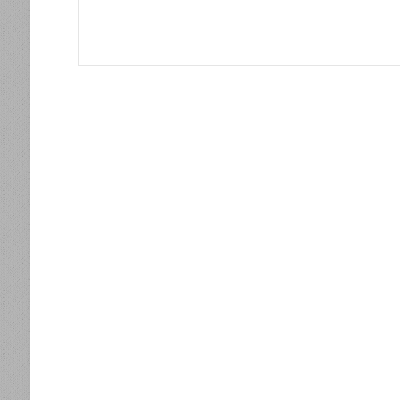
ات
اجتماع أخوة السهل والجبل بداية لحل الخلافات