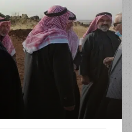
اجتماع أخوة السهل والجبل بداية لحل الخلافات