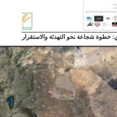
: خطوة شجاعة نحو التهدئة والاستقرار