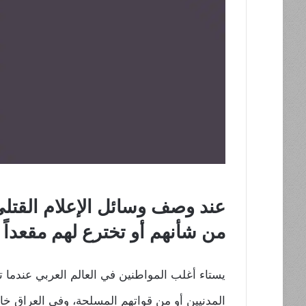
عند وصف وسائل الإعلام القتلى 
من شأنهم أو تخترع لهم مقعداً
يستاء أغلب المواطنين في العالم العربي عندما 
المدنيين أو من قواتهم المسلحة، وفي العراق خ