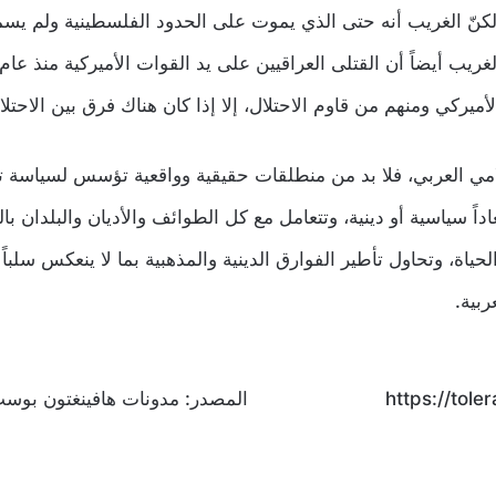
لكنّ الغريب أنه حتى الذي يموت على الحدود الفلسطينية ولم يسمع
أميركي ومنهم من قاوم الاحتلال، إلا إذا كان هناك فرق بين الاحتل
لامي العربي، فلا بد من منطلقات حقيقية وواقعية تؤسس لسياسة ت
اداً سياسية أو دينية، وتتعامل مع كل الطوائف والأديان والبلدان
حياة، وتحاول تأطير الفوارق الدينية والمذهبية بما لا ينعكس سلباً
ربية.
المصدر:
مدونات هافينغتون بوس