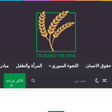
حقوق الانسان
اللجوء السوري
المرأة والطفل
مبادر
مقال عشوائي
الوضع المظلم
بحث
الأكثر قراءة
عن