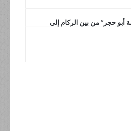
 أبو حجر” من بين الركام إلى