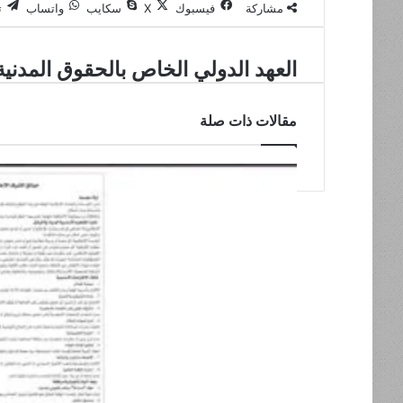
مشاركة
فيسبوك
‫X
سكايب
واتساب
ت
العهد
العهد الدولي الخاص بالحقوق المدنية
الدولي
الخاص
مقالات ذات صلة
بالحقوق
المدنية
والسياسية