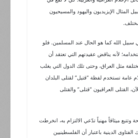
ل المثال الإيزيديون واليهود والمسيحيون
مختلف.
ي سبيل الله كما هو الحال عند المسلمين. فلو
خدامه؛ لأنه يناقض عقيدتهم التي تعتقد أن
تلفة مثل العراق، وحتى تلك الدول التي يغلب
ام عامة تستخدم لفظة “قتيل” لقتلى البلدان
، القتلى العراقيون “قتلى” والقتلى
تبع ميثاقاً مهنياً تدّعي الالتزام به، انخرطت
تاوى الدينية باعتبار أن الفلسطينيين