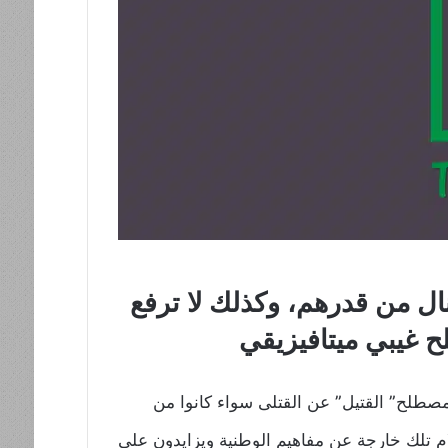
ال من قدرهم، وكذلك لا ترفع
ح غيبي ميتافيزيقي
 مصطلح” القتيل” عن القتلى سواء كانوا من
م تلك خارجة عن مفاهيم الوطنية ويزايدون على