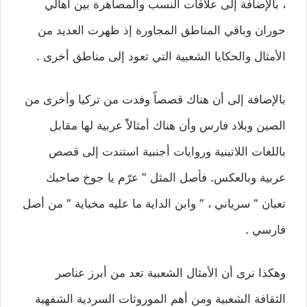
، بالإضافة إلى علاقات النسب والمصاهرة بين أهالي
حوران وباقي المناطق المجاورة إذ ظهرت العديد من
الأمثال والحكايا الشعبية التي تعود إلى مناطق أخرى .
بالإضافة إلى أن هناك قصصاً وفدت من تركيا وأخرى من
الصين وبلاد فارس وأن هناك أمثالاًً عربية لها مقابل
باللغات اللاتينية وروايات أجنبية استندت إلى قصص
عربية وبالعكس. فأصل المثل ” عرّم يا جوخ صاحبك
تعبان ” سرياني ، ” وابن الداية ما عليه مخباية ” من أصل
فارسي .
وهكذا نرى أن الأمثال الشعبية تعد من أبرز عناصر
الثقافة الشعبية ومن أهم الموروثات السردية الشفهية