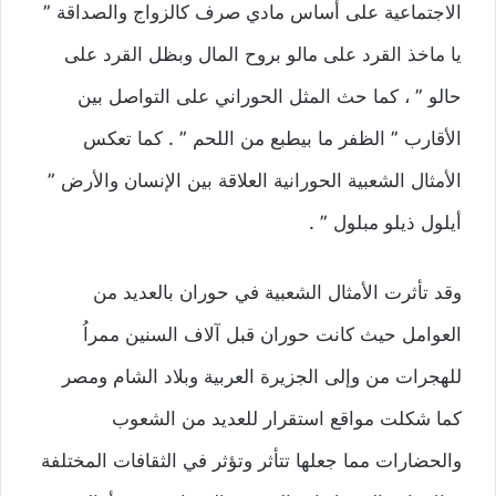
الاجتماعية على أساس مادي صرف كالزواج والصداقة ”
يا ماخذ القرد على مالو بروح المال وبظل القرد على
حالو ” ، كما حث المثل الحوراني على التواصل بين
الأقارب ” الظفر ما بيطبع من اللحم ” . كما تعكس
الأمثال الشعبية الحورانية العلاقة بين الإنسان والأرض ”
أيلول ذيلو مبلول ” .
وقد تأثرت الأمثال الشعبية في حوران بالعديد من
العوامل حيث كانت حوران قبل آلاف السنين ممراُ
للهجرات من وإلى الجزيرة العربية وبلاد الشام ومصر
كما شكلت مواقع استقرار للعديد من الشعوب
والحضارات مما جعلها تتأثر وتؤثر في الثقافات المختلفة