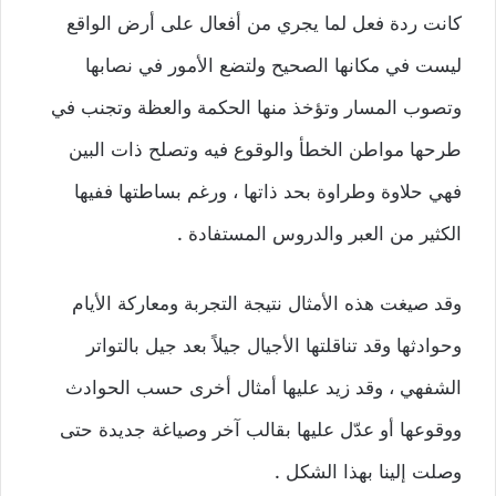
كانت ردة فعل لما يجري من أفعال على أرض الواقع
ليست في مكانها الصحيح ولتضع الأمور في نصابها
وتصوب المسار وتؤخذ منها الحكمة والعظة وتجنب في
طرحها مواطن الخطأ والوقوع فيه وتصلح ذات البين
فهي حلاوة وطراوة بحد ذاتها ، ورغم بساطتها ففيها
الكثير من العبر والدروس المستفادة .
وقد صيغت هذه الأمثال نتيجة التجربة ومعاركة الأيام
وحوادثها وقد تناقلتها الأجيال جيلاً بعد جيل بالتواتر
الشفهي ، وقد زيد عليها أمثال أخرى حسب الحوادث
ووقوعها أو عدّل عليها بقالب آخر وصياغة جديدة حتى
وصلت إلينا بهذا الشكل .