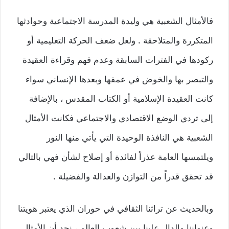
فالأمثال الشعبية هي وليدة المدرسة الاجتماعية وحوادثها
المتكررة والمتلاحقة . ولعل ضعف الحركة التعليمية أو
ركودها في الفترات السابقة وعدم فهم وقراءة العقيدة
والتبصر بها والخوض في عمقها وبعدها الإنساني سواء
كانت العقيدة الإسلامية أو الكتاب المقدس ، بالإضافة
إلى تردي الوضع الاقتصادي والاجتماعي فكانت الأمثال
الشعبية هي النافذة الوحيدة التي يأتي منها النور
ويلتمسها العامة عذراً لفائدة أو إصلاح لشأن فهي بالتالي
قد تحقق قدراً من التوازن والعدالة والفضيلة .
وبالحديث عن تراثنا الثقافي في حوران الذي يعتبر هويتنا
وعنواننا والدال علينا بين شعوب العالم ، نجد أن الأمثال