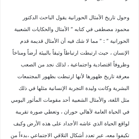
وحول تاريخ الأمثال الحورانية يقول الباحث الدكتور
محمود مصطفى في كتابه ” الأمثال والحكايات الشعبية
الحورانية ” : ” مما لا شك فيه أن الأمثال قديمة قدم
الإنسان ، حيث ارتبطت ارتباطاً وثيقاً بالبيئة أرضاً ومناخاً
وظروفاً اقتصادية واجتماعية ، لذلك نجد من الصعب
معرفة تاريخ ظهورها لأنها ارتبطت بظهور المجتمعات
البشرية وكانت وليدة التجربة الإنسانية مثلها في ذلك
مثل اللغة، والأمثال الشعبية أحد مقومات المأثور اليومي
في الحياة العامة لأهالي حوران ، وتعطي صورة تقريبة
لواقع الحياة الذي عاشه الأجداد على هذه الأرض وكيف
تكيفوا معه، عبر تعدد أشكال التلاقي الاجتماعي ،بدءاً من